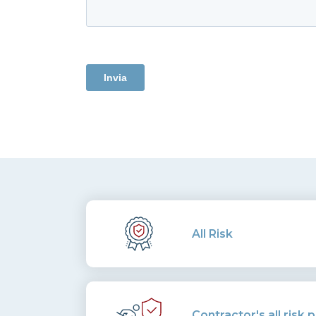
All Risk
Contractor's all risk