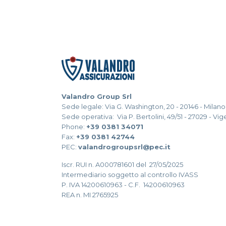
Valandro Group Srl
Sede legale: Via G. Washington, 20 - 20146 - Milano 
Sede operativa: Via P. Bertolini, 49/51 - 27029 - Vi
Phone:
+39 0381 34071
Fax:
+39 0381 42744
PEC:
valandrogroupsrl@pec.it
Iscr. RUI n. A000781601 del 27/05/2025
Intermediario soggetto al controllo IVASS
P. IVA 14200610963 - C.F. 14200610963
REA n. MI 2765925