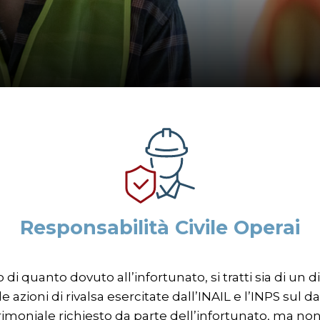
Responsabilità Civile Operai
o di quanto dovuto all’infortunato, si tratti sia di un
 azioni di rivalsa esercitate dall’INAIL e l’INPS sul da
rimoniale richiesto da parte dell’infortunato, ma non