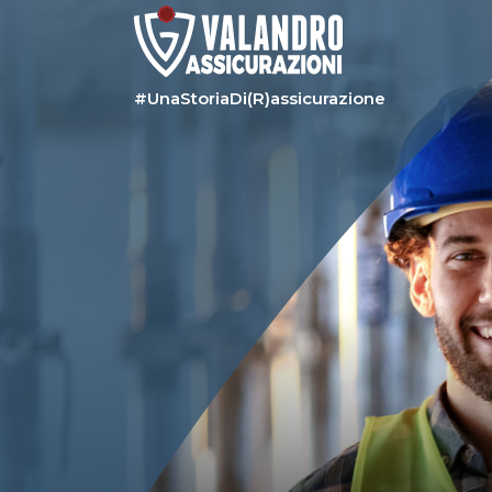
#UnaStoriaDi(R)assicurazione