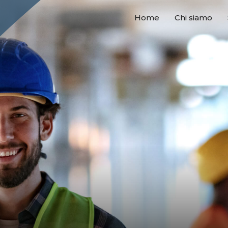
Home
Chi siamo