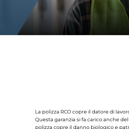
La polizza RCO copre il datore di lavor
Questa garanzia si fa carico anche delle
polizza copre il danno biologico e pat