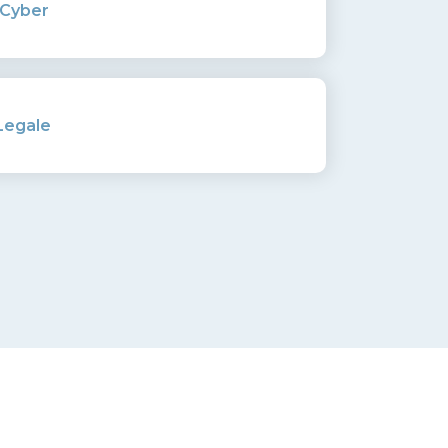
 Cyber
Legale