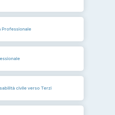
a Professionale
essionale
abilità civile verso Terzi