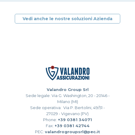
Vedi anche le nostre soluzioni Azienda
Valandro Group Srl
Sede legale: Via G. Washington, 20 - 20146 -
Milano (MI)
Sede operativa: Via P. Bertolini, 49/51 -
27029 - Vigevano (PV)
Phone:
+39 0381 34071
Fax:
+39 0381 42744
PEC:
valandrogroupsrl@pec.it