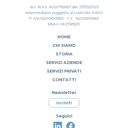
Iscr. RUI n. A000781601 del 27/05/2025
Intermediario soggetto al controllo IVASS
P. IVA 14200610963 - C.F. 14200610963
REA n. MI 2765925
HOME
CHI SIAMO
STORIA
SERVIZI AZIENDE
SERVIZI PRIVATI
CONTATTI
Newsletter
Iscriviti
Seguici