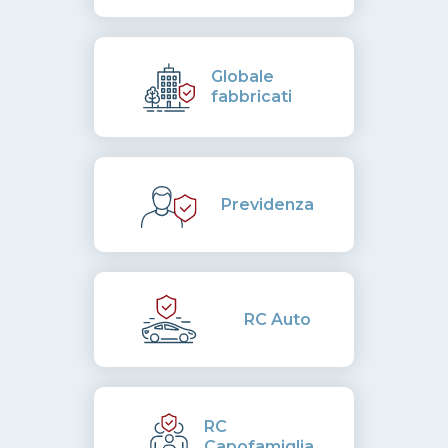
Globale
fabbricati
Previdenza
RC Auto
RC
Capofamiglia