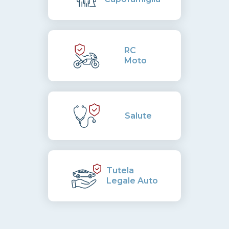
RC
Moto
Salute
Tutela
Legale Auto